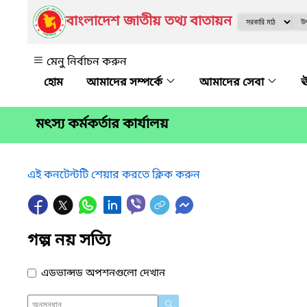
বাংলাদেশ জাতীয় তথ্য বাতায়ন
মেনু নির্বাচন করুন
আমাদের সম্পর্কে
আমাদের সেবা
ঊ
মৎস্য কর্মকর্তার কার্যালয়
এই কনটেন্টটি শেয়ার করতে ক্লিক করুন
গল্প নয় সত্যি
এডভান্সড অপশনগুলো দেখান