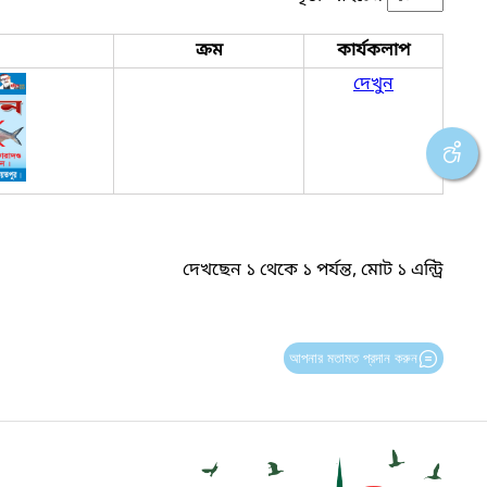
ক্রম
কার্যকলাপ
দেখুন
দেখছেন ১ থেকে ১ পর্যন্ত, মোট ১ এন্ট্রি
আপনার মতামত প্রদান করুন