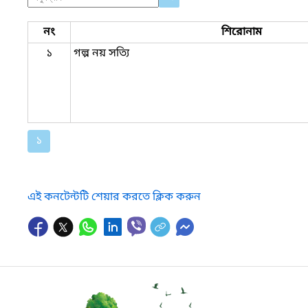
নং
শিরোনাম
১
গল্প নয় সত্যি
১
এই কনটেন্টটি শেয়ার করতে ক্লিক করুন