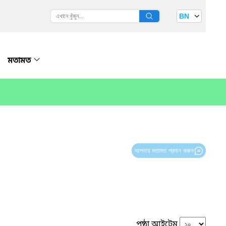
BN
মতামত
আপনার মতামত প্রদান করুন
পৃষ্ঠা আইটেম