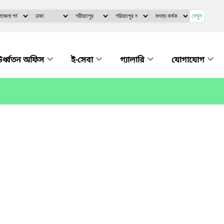
দেখুন
র্ধ্বতন অফিস
ই-সেবা
গ্যালারি
যোগাযোগ