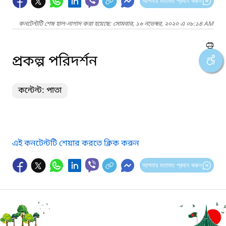
আপনার মতামত প্রদান করুন
কনটেন্টটি শেষ হাল-নাগাদ করা হয়েছে: সোমবার, ১৬ নভেম্বর, ২০২০ এ ০৮:১৪ AM
প্রকল্প পরিদর্শন
কন্টেন্ট: পাতা
এই কনটেন্টটি শেয়ার করতে ক্লিক করুন
আপনার মতামত প্রদান করুন