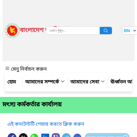
বাংলাদেশ জাতীয় তথ্য বাতায়ন
BN
দেখুন
মেনু নির্বাচন করুন
আমাদের সম্পর্কে
আমাদের সেবা
ঊর্ধ্বতন অফ
মৎস্য কর্মকর্তার কার্যালয়
এই কনটেন্টটি শেয়ার করতে ক্লিক করুন