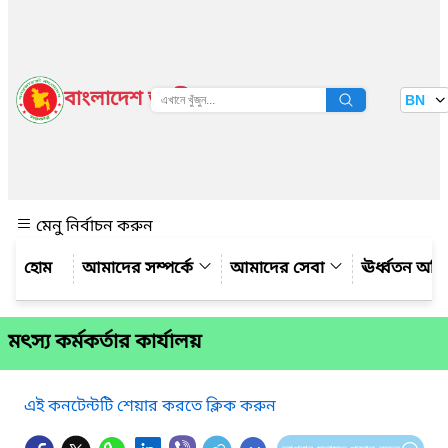
বাংলাদেশ জাতীয় তথ্য বাতায়ন
BN
দেখুন
মেনু নির্বাচন করুন
আমাদের সম্পর্কে
আমাদের সেবা
ঊর্ধ্বতন অফ
মৎস্য কর্মকর্তার কার্যালয়
এই কনটেন্টটি শেয়ার করতে ক্লিক করুন