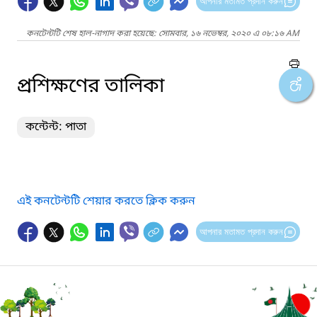
আপনার মতামত প্রদান করুন
কনটেন্টটি শেষ হাল-নাগাদ করা হয়েছে: সোমবার, ১৬ নভেম্বর, ২০২০ এ ০৮:১৬ AM
প্রশিক্ষণের তালিকা
কন্টেন্ট: পাতা
এই কনটেন্টটি শেয়ার করতে ক্লিক করুন
আপনার মতামত প্রদান করুন