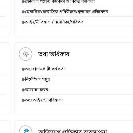
ফোকাল পয়েন্ট কর্মকর্তা ও বিকল্প কর্মকর্তা
ত্রৈমাসিক/ষান্মাসিক পরিবীক্ষন/মূল্যায়ন প্রতিবেদন
আইন/নীতিমালা/নির্দেশিকা/পরিপত্র
তথ্য অধিকার
তথ্য প্রদানকারী কর্মকর্তা
নির্দেশিকা সমূহ
আবেদন ফরম
তথ্য আইন ও বিধিমালা
অভিযোগ প্রতিকার ব্যবস্থাপনা