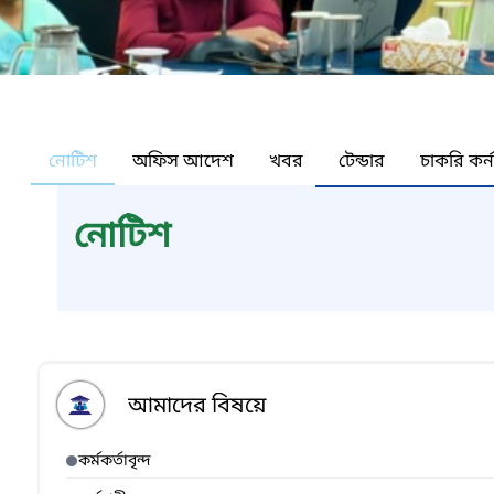
নোটিশ
অফিস আদেশ
খবর
টেন্ডার
চাকরি কর্
নোটিশ
আমাদের বিষয়ে
কর্মকর্তাবৃন্দ