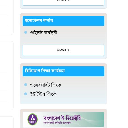
সকল
ইনোভেশন কর্নার
পাইলট কর্মসূচী
সকল
বিনিয়োগ শিক্ষা কার্যক্রম
ওয়েবসাইট লিংক
ইউটিউব লিংক