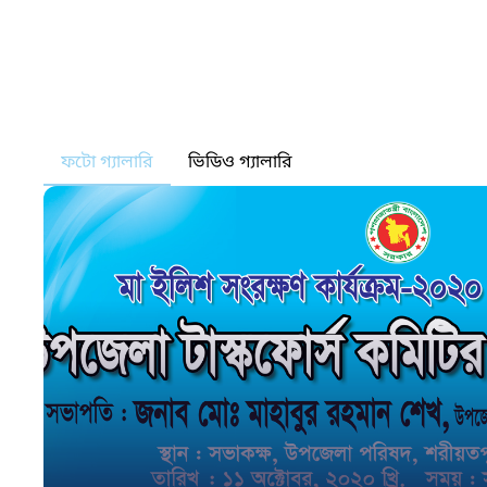
ফটো গ্যালারি
ভিডিও গ্যালারি