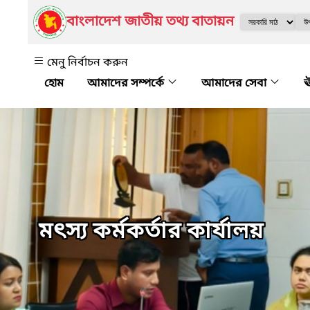
বাংলাদেশ জাতীয় তথ্য বাতায়ন
মেনু নির্বাচন করুন
আমাদের সম্পর্কে
আমাদের সেবা
ঊ
মৎস্য কর্মকর্তার কার্যালয়