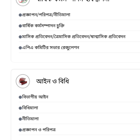
প্রজ্ঞাপন/পরিপত্র/নীতিমালা
বার্ষিক কর্মসম্পাদন চুক্তি
মাসিক প্রতিবেদন/ত্রৈমাসিক প্রতিবেদন/ষান্মাসিক প্রতিবেদন
এপিএ কমিটির সভার রেজুলেশন
আইন ও বিধি
বিভাগীয় আইন
বিধিমালা
নীতিমালা
প্রজ্ঞাপন ও পরিপত্র