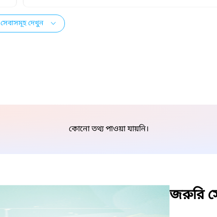
সেবাসমূহ দেখুন
কোনো তথ্য পাওয়া যায়নি।
জরুরি সে