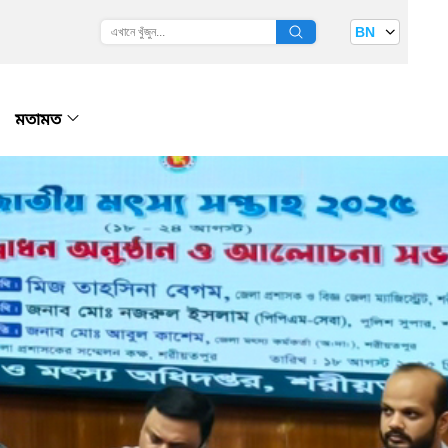
BN
মতামত