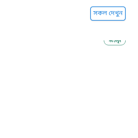
্ট হেল্পলাইন
সকল দেখুন
সব দেখুন
ু নির্যাতন প্রতিরোধ
আগাম বার্তা
২২