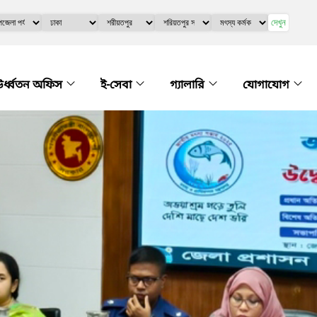
দেখুন
র্ধ্বতন অফিস
ই-সেবা
গ্যালারি
যোগাযোগ