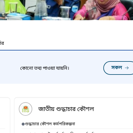
নার
সকল
কোনো তথ্য পাওয়া যায়নি।
জাতীয় শুদ্ধাচার কৌশল
শুদ্ধাচার কৌশল কর্মপরিকল্পনা