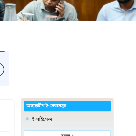
অভ্যন্তরীণ ই-সেবাসমূহ
ই লাইসেন্স