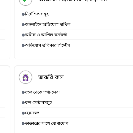
নির্দেশিকাসমূহ
অনলাইনে অভিযোগ দাখিল
অনিক ও আপিল কর্মকর্তা
অভিযোগ প্রতিকার সিস্টেম
জরূরি কল
৩৩৩ থেকে তথ্য-সেবা
কল সেন্টারসমূহ
হেল্পডেস্ক
ডাক্তারের সাথে যোগাযোগ