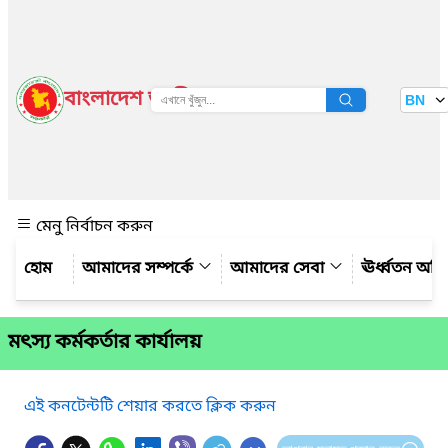
বাংলাদেশ জাতীয় তথ্য বাতায়ন
BN
দেখুন
মেনু নির্বাচন করুন
আমাদের সম্পর্কে
আমাদের সেবা
ঊর্ধ্বতন অফ
মৎস্য কর্মকর্তার কার্যালয়
এই কনটেন্টটি শেয়ার করতে ক্লিক করুন