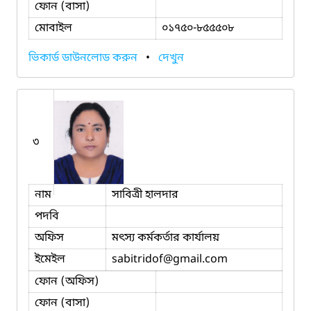
ফোন (বাসা)
মোবাইল
০১৭৫০-৮৫৫৫০৮
ভিকার্ড ডাউনলোড করুন
•
দেখুন
৩
নাম
সাবিত্রী হালদার
পদবি
অফিস
মৎস্য কর্মকর্তার কার্যালয়
ইমেইল
sabitridof
@gmail.com
ফোন (অফিস)
ফোন (বাসা)