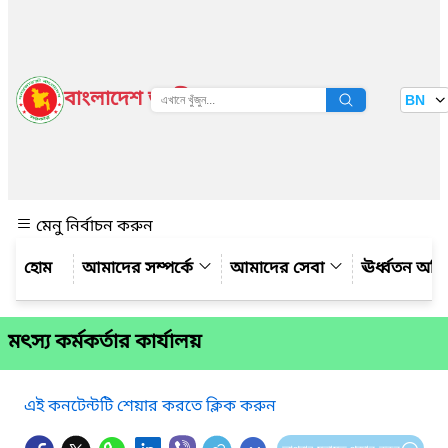
বাংলাদেশ জাতীয় তথ্য বাতায়ন
BN
দেখুন
মেনু নির্বাচন করুন
আমাদের সম্পর্কে
আমাদের সেবা
ঊর্ধ্বতন অফ
মৎস্য কর্মকর্তার কার্যালয়
এই কনটেন্টটি শেয়ার করতে ক্লিক করুন