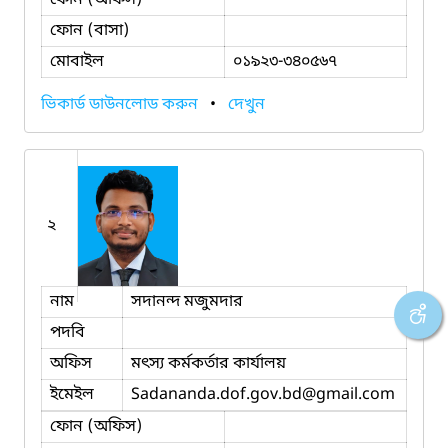
ফোন (বাসা)
মোবাইল
০১৯২৩-৩৪০৫৬৭
ভিকার্ড ডাউনলোড করুন
•
দেখুন
২
নাম
সদানন্দ মজুমদার
পদবি
অফিস
মৎস্য কর্মকর্তার কার্যালয়
ইমেইল
Sadananda.dof.gov.bd
@gmail.com
ফোন (অফিস)