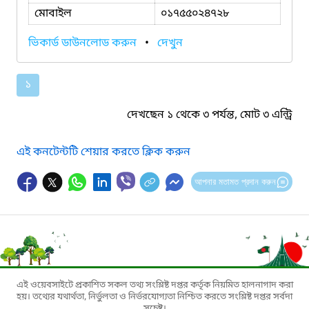
মোবাইল
০১৭৫৫০২৪৭২৮
ভিকার্ড ডাউনলোড করুন
•
দেখুন
১
দেখছেন ১ থেকে ৩ পর্যন্ত, মোট ৩ এন্ট্রি
এই কনটেন্টটি শেয়ার করতে ক্লিক করুন
আপনার মতামত প্রদান করুন
এই ওয়েবসাইটে প্রকাশিত সকল তথ্য সংশ্লিষ্ট দপ্তর কর্তৃক নিয়মিত হালনাগাদ করা
হয়। তথ্যের যথার্থতা, নির্ভুলতা ও নির্ভরযোগ্যতা নিশ্চিত করতে সংশ্লিষ্ট দপ্তর সর্বদা
সচেষ্ট।