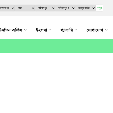
দেখুন
র্ধ্বতন অফিস
ই-সেবা
গ্যালারি
যোগাযোগ