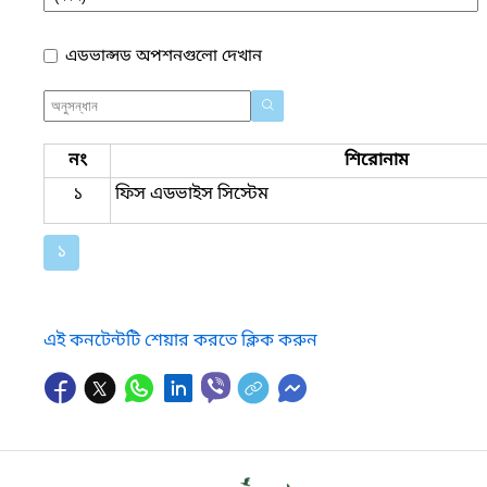
এডভান্সড অপশনগুলো দেখান
নং
শিরোনাম
১
ফিস এডভাইস সিস্টেম
১
এই কনটেন্টটি শেয়ার করতে ক্লিক করুন