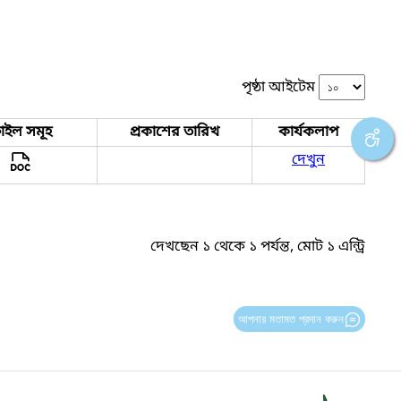
পৃষ্ঠা আইটেম
াইল সমূহ
প্রকাশের তারিখ
কার্যকলাপ
দেখুন
দেখছেন ১ থেকে ১ পর্যন্ত, মোট ১ এন্ট্রি
আপনার মতামত প্রদান করুন