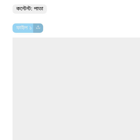
কন্টেন্ট: পাতা
ফাইল ১