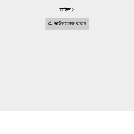
ফাইল ১
ডাউনলোড করুন