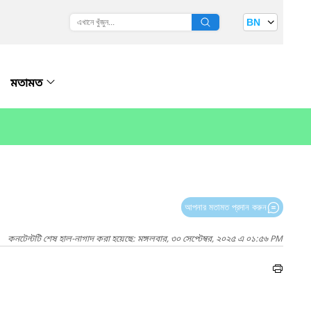
BN
মতামত
আপনার মতামত প্রদান করুন
কনটেন্টটি শেষ হাল-নাগাদ করা হয়েছে: মঙ্গলবার, ৩০ সেপ্টেম্বর, ২০২৫ এ ০১:৫৬ PM