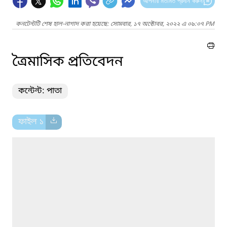
আপনার মতামত প্রদান করুন
কনটেন্টটি শেষ হাল-নাগাদ করা হয়েছে: সোমবার, ১৭ অক্টোবর, ২০২২ এ ০৯:০৭ PM
ত্রৈমাসিক প্রতিবেদন
কন্টেন্ট: পাতা
ফাইল ১