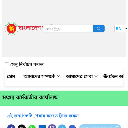
বাংলাদেশ জাতীয় তথ্য বাতায়ন
BN
দেখুন
মেনু নির্বাচন করুন
আমাদের সম্পর্কে
আমাদের সেবা
ঊর্ধ্বতন অফ
মৎস্য কর্মকর্তার কার্যালয়
এই কনটেন্টটি শেয়ার করতে ক্লিক করুন